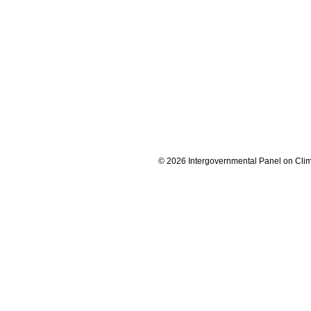
© 2026 Intergovernmental Panel on Cli