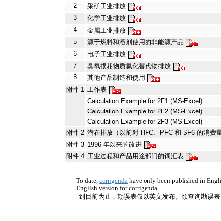
2
采矿工业排放
3
化学工业排放
4
金属工业排放
5
源于燃料和溶剂使用的非能源产品
6
电子工业排放
7
臭氧损耗物质氟化替代物排放
8
其他产品制造和使用
附件 1
工作表
Calculation Example for 2F1 (MS-Excel)
Calculation Example for 2F2 (MS-Excel)
Calculation Example for 2F3 (MS-Excel)
附件 2
潜在排放（以前对 HFC、PFC 和 SF6 的消
附件 3
1996 年以来的改进
附件 4
工业过程和产品用途部门的词汇表
To date,
corrigenda
have only been published in Englis
English version for corrigenda.
到目前为止，勘误表仅以英文发布。欲查询勘误表