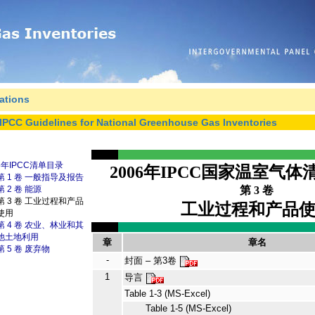
ations
IPCC Guidelines for National Greenhouse Gas Inventories
6年IPCC清单目录
2006年IPCC国家温室气
第 1 卷 一般指导及报告
第 2 卷 能源
第 3 卷
第 3 卷 工业过程和产品
工业过程和产品
使用
第 4 卷 农业、林业和其
他土地利用
章
章名
第 5 卷 废弃物
-
封面 – 第3卷
1
导言
Table 1-3 (MS-Excel)
Table 1-5 (MS-Excel)